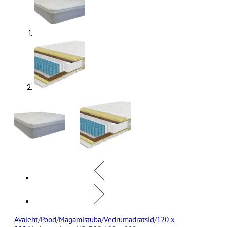
Avaleht
/
Pood
/
Magamistuba
/
Vedrumadratsid
/
120 x