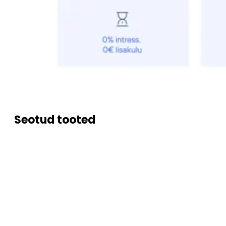
Seotud tooted