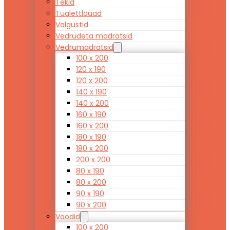
Tekid
Tualettlauad
Valgustid
Vedrudeta madratsid
Vedrumadratsid
100 x 200
120 x 190
120 x 200
140 x 190
140 x 200
160 x 190
160 x 200
180 x 190
180 x 200
200 x 200
80 x 190
80 x 200
90 x 190
90 x 200
Voodid
100 x 200