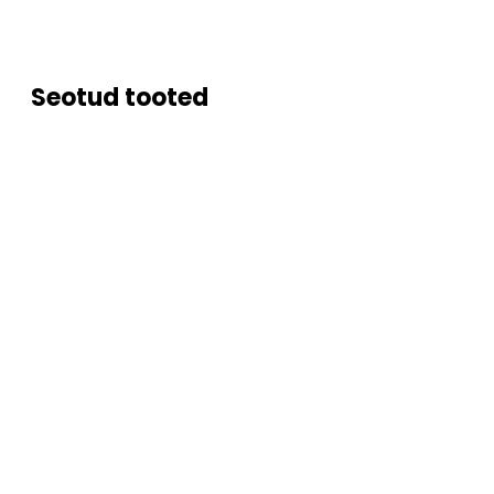
Seotud tooted