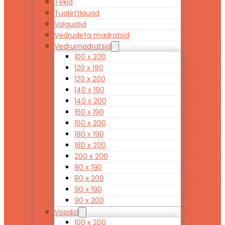
Tekid
Tualettlauad
Valgustid
Vedrudeta madratsid
Vedrumadratsid
100 x 200
120 x 190
120 x 200
140 x 190
140 x 200
160 x 190
160 x 200
180 x 190
180 x 200
200 x 200
80 x 190
80 x 200
90 x 190
90 x 200
Voodid
100 x 200