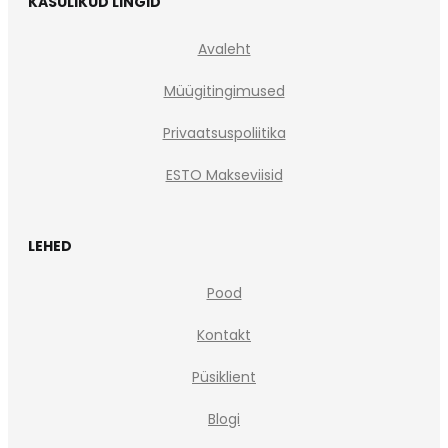
KASULIKUD LINGID
Avaleht
Müügitingimused
Privaatsuspoliitika
ESTO Makseviisid
LEHED
Pood
Kontakt
Püsiklient
Blogi