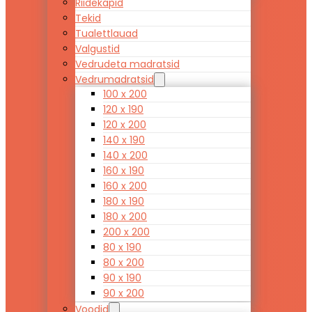
Riidekapid
Tekid
Tualettlauad
Valgustid
Vedrudeta madratsid
Vedrumadratsid
100 x 200
120 x 190
120 x 200
140 x 190
140 x 200
160 x 190
160 x 200
180 x 190
180 x 200
200 x 200
80 x 190
80 x 200
90 x 190
90 x 200
Voodid