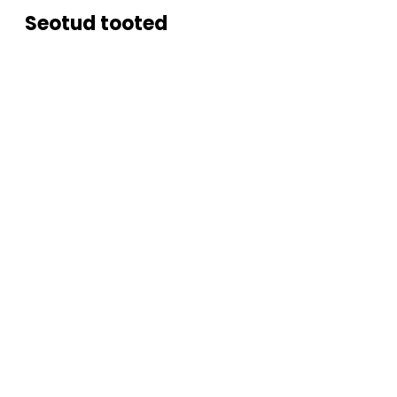
Seotud tooted