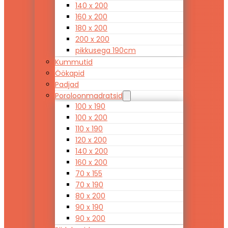
140 x 200
160 x 200
180 x 200
200 x 200
pikkusega 190cm
Kummutid
Öökapid
Padjad
Poroloonmadratsid
100 x 190
100 x 200
110 x 190
120 x 200
140 x 200
160 x 200
70 x 155
70 x 190
80 x 200
90 x 190
90 x 200