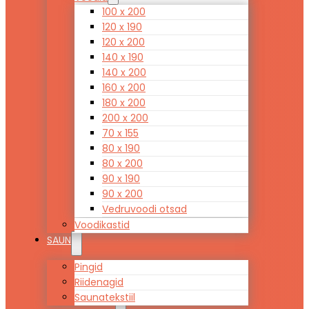
100 x 200
120 x 190
120 x 200
140 x 190
140 x 200
160 x 200
180 x 200
200 x 200
70 x 155
80 x 190
80 x 200
90 x 190
90 x 200
Vedruvoodi otsad
Voodikastid
SAUN
Pingid
Riidenagid
Saunatekstiil