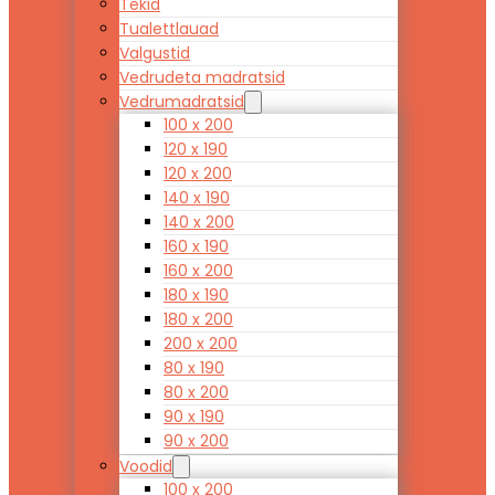
Tekid
Tualettlauad
Valgustid
Vedrudeta madratsid
Vedrumadratsid
100 x 200
120 x 190
120 x 200
140 x 190
140 x 200
160 x 190
160 x 200
180 x 190
180 x 200
200 x 200
80 x 190
80 x 200
90 x 190
90 x 200
Voodid
100 x 200