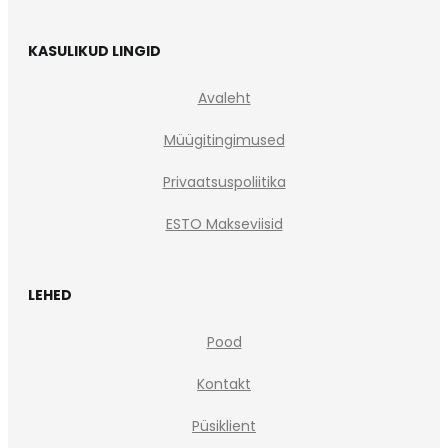
KASULIKUD LINGID
Avaleht
Müügitingimused
Privaatsuspoliitika
ESTO Makseviisid
LEHED
Pood
Kontakt
Püsiklient