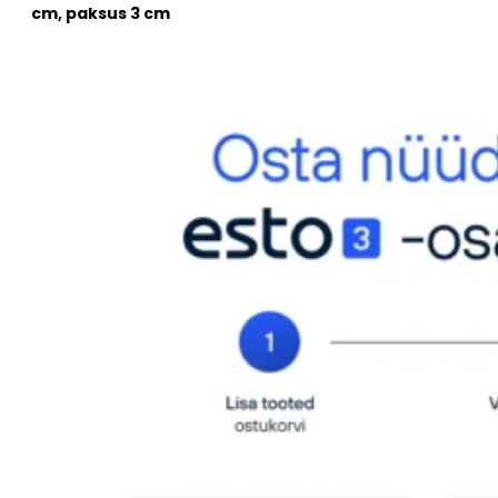
cm, paksus 3 cm