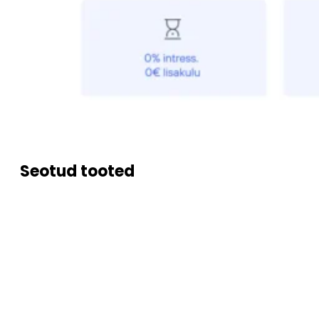
Seotud tooted