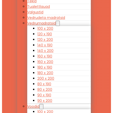
Tekid
Tualettlauad
Valgustid
Vedrudeta madratsid
Vedrumadratsid
100 x 200
120 x 190
120 x 200
140 x 190
140 x 200
160 x 190
160 x 200
180 x 190
180 x 200
200 x 200
80 x 190
80 x 200
90 x 190
90 x 200
Voodid
100 x 200