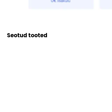
Seotud tooted