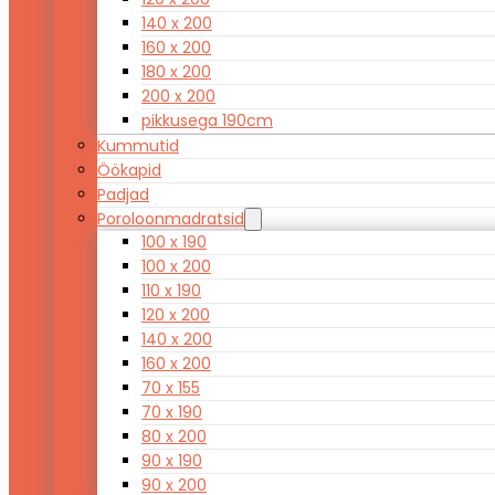
140 x 200
160 x 200
180 x 200
200 x 200
pikkusega 190cm
Kummutid
Öökapid
Padjad
Poroloonmadratsid
100 x 190
100 x 200
110 x 190
120 x 200
140 x 200
160 x 200
70 x 155
70 x 190
80 x 200
90 x 190
90 x 200