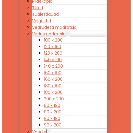
Riidekapid
Tekid
Tualettlauad
Valgustid
Vedrudeta madratsid
Vedrumadratsid
100 x 200
120 x 190
120 x 200
140 x 190
140 x 200
160 x 190
160 x 200
180 x 190
180 x 200
200 x 200
80 x 190
80 x 200
90 x 190
90 x 200
Voodid