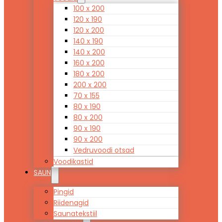
100 x 200
120 x 190
120 x 200
140 x 190
140 x 200
160 x 200
180 x 200
200 x 200
70 x 155
80 x 190
80 x 200
90 x 190
90 x 200
Vedruvoodi otsad
Voodikastid
SAUN
Pingid
Riidenagid
Saunatekstiil