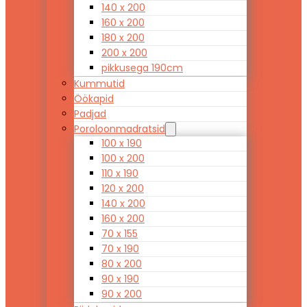
140 x 200
160 x 200
180 x 200
200 x 200
pikkusega 190cm
Kummutid
Öökapid
Padjad
Poroloonmadratsid
100 x 190
100 x 200
110 x 190
120 x 200
140 x 200
160 x 200
70 x 155
70 x 190
80 x 200
90 x 190
90 x 200