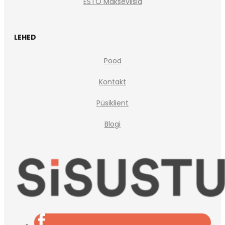
ESTO Makseviisid
LEHED
Pood
Kontakt
Püsiklient
Blogi