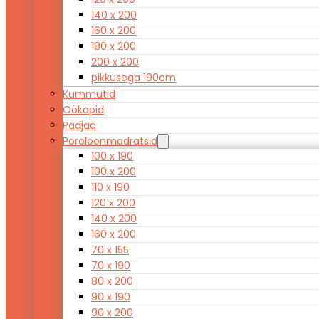
140 x 200
160 x 200
180 x 200
200 x 200
pikkusega 190cm
Kummutid
Öökapid
Padjad
Poroloonmadratsid
100 x 190
100 x 200
110 x 190
120 x 200
140 x 200
160 x 200
70 x 155
70 x 190
80 x 200
90 x 190
90 x 200