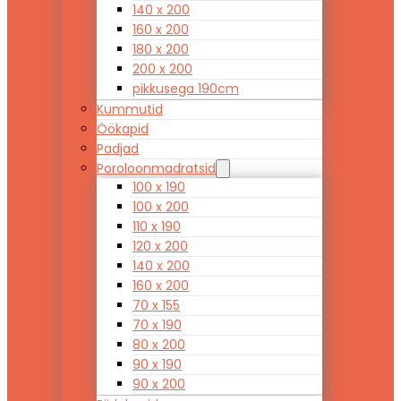
140 x 200
160 x 200
180 x 200
200 x 200
pikkusega 190cm
Kummutid
Öökapid
Padjad
Poroloonmadratsid
100 x 190
100 x 200
110 x 190
120 x 200
140 x 200
160 x 200
70 x 155
70 x 190
80 x 200
90 x 190
90 x 200