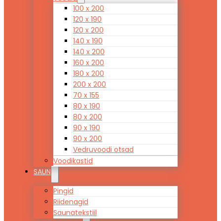
100 x 200
120 x 190
120 x 200
140 x 190
140 x 200
160 x 200
180 x 200
200 x 200
70 x 155
80 x 190
80 x 200
90 x 190
90 x 200
Vedruvoodi otsad
Voodikastid
SAUN
Pingid
Riidenagid
Saunatekstiil