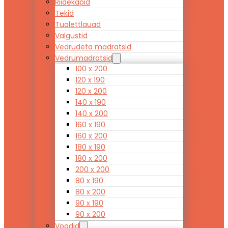
Riidekapid
Tekid
Tualettlauad
Valgustid
Vedrudeta madratsid
Vedrumadratsid
100 x 200
120 x 190
120 x 200
140 x 190
140 x 200
160 x 190
160 x 200
180 x 190
180 x 200
200 x 200
80 x 190
80 x 200
90 x 190
90 x 200
Voodid