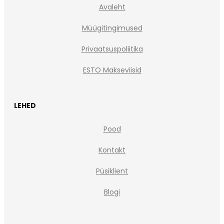
Avaleht
Müügitingimused
Privaatsuspoliitika
ESTO Makseviisid
LEHED
Pood
Kontakt
Püsiklient
Blogi