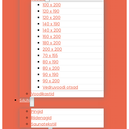
100 x 200
120 x 190
120 x 200
140 x 190
140 x 200
160 x 200
180 x 200
200 x 200
70 x 155
80 x 190
80 x 200
90 x 190
90 x 200
Vedruvoodi otsad
Voodikastid
SAUN
Pingid
Riidenagid
Saunatekstiil