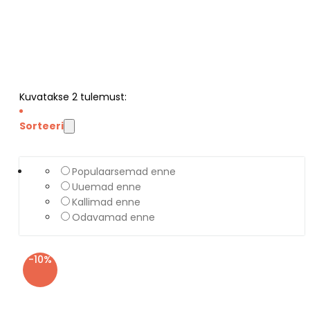
Kuvatakse
2
tulemust:
Sorteeri
Populaarsemad enne
Uuemad enne
Kallimad enne
Odavamad enne
-10%