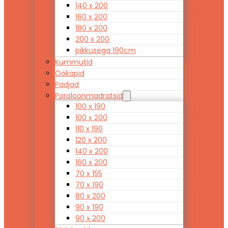
140 x 200
160 x 200
180 x 200
200 x 200
pikkusega 190cm
Kummutid
Öökapid
Padjad
Poroloonmadratsid
100 x 190
100 x 200
110 x 190
120 x 200
140 x 200
160 x 200
70 x 155
70 x 190
80 x 200
90 x 190
90 x 200