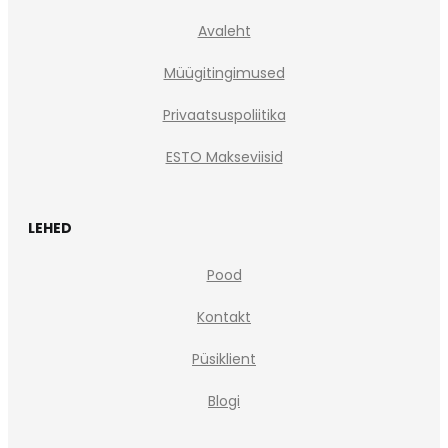
Avaleht
Müügitingimused
Privaatsuspoliitika
ESTO Makseviisid
LEHED
Pood
Kontakt
Püsiklient
Blogi