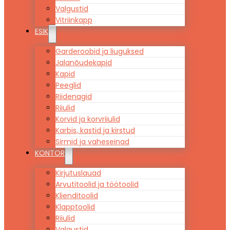
Valgustid
Vitriinkapp
ESIK
Garderoobid ja liuguksed
Jalanõudekapid
Kapid
Peeglid
Riidenagid
Riiulid
Korvid ja korvriiulid
Karbis, kastid ja kirstud
Sirmid ja vaheseinad
KONTOR
Kirjutuslauad
Arvutitoolid ja töötoolid
Klienditoolid
Klapptoolid
Riiulid
Valgustid