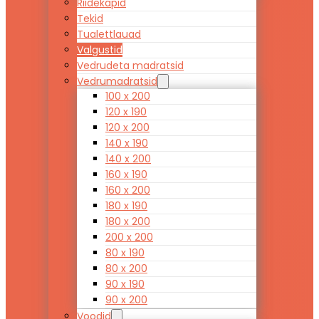
Riidekapid
Tekid
Tualettlauad
Valgustid
Vedrudeta madratsid
Vedrumadratsid
100 x 200
120 x 190
120 x 200
140 x 190
140 x 200
160 x 190
160 x 200
180 x 190
180 x 200
200 x 200
80 x 190
80 x 200
90 x 190
90 x 200
Voodid