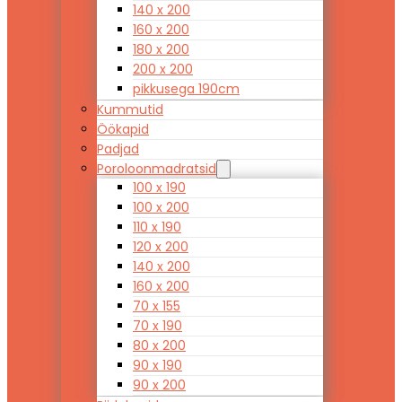
140 x 200
160 x 200
180 x 200
200 x 200
pikkusega 190cm
Kummutid
Öökapid
Padjad
Poroloonmadratsid
100 x 190
100 x 200
110 x 190
120 x 200
140 x 200
160 x 200
70 x 155
70 x 190
80 x 200
90 x 190
90 x 200