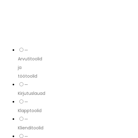
—
Arvutitoolid
ja
töötoolid
—
Kirjutuslauad
—
Klapptoolid
—
Klienditoolid
—