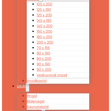
100 x 200
120 x 190
120 x 200
140 x 190
140 x 200
160 x 200
180 x 200
200 x 200
70 x 155
80 x 190
80 x 200
90 x 190
90 x 200
Vedruvoodi otsad
Voodikastid
SAUN
Pingid
Riidenagid
Saunatekstiil