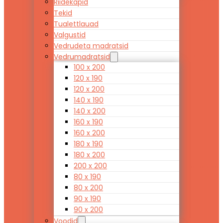
Riidekapid
Tekid
Tualettlauad
Valgustid
Vedrudeta madratsid
Vedrumadratsid
100 x 200
120 x 190
120 x 200
140 x 190
140 x 200
160 x 190
160 x 200
180 x 190
180 x 200
200 x 200
80 x 190
80 x 200
90 x 190
90 x 200
Voodid